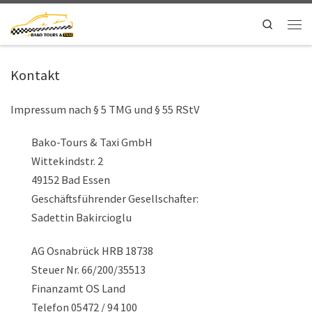
Search
Kontakt
Impressum nach § 5 TMG und § 55 RStV
Bako-Tours & Taxi GmbH
Wittekindstr. 2
49152 Bad Essen
Geschäftsführender Gesellschafter:
Sadettin Bakircioglu
AG Osnabrück HRB 18738
Steuer Nr. 66/200/35513
Finanzamt OS Land
Telefon 05472 / 94 100